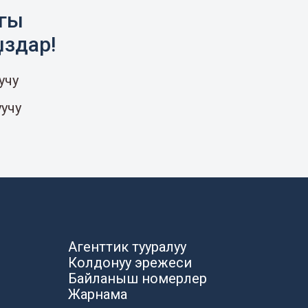
агы
ыздар!
учу
уучу
Агенттик тууралуу
Колдонуу эрежеси
Байланыш номерлер
Жарнама