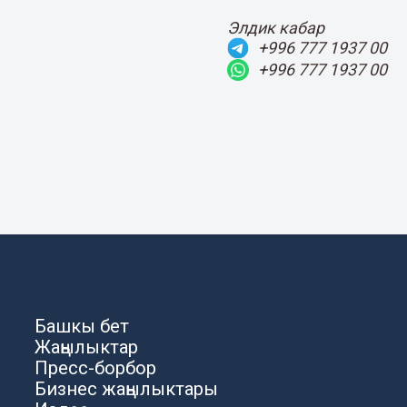
Элдик кабар
+996 777 1937 00
+996 777 1937 00
Башкы бет
Жаңылыктар
Пресс-борбор
Бизнес жаңылыктары