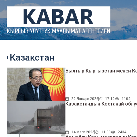
Казакстан
Былтыр Кыргызстан менен Каза
29 Январь 2026
17:12
1104
Казакстандын Костанай облус
14 Март 2025
11:00
2434