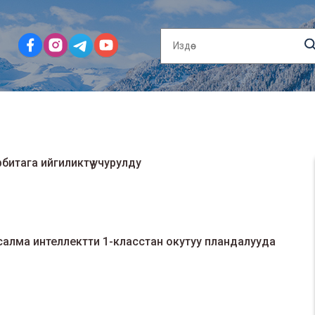
итага ийгиликтүү учурулду
алма интеллектти 1-класстан окутуу пландалууда