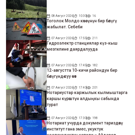
08 Август 2026
10:30
16
Тоголок Молдо көчөсүнүн бир бөлүгү
жабылат. Себеби
07 Август 2026
17:55
211
Гидроэлектр станциялар күз-кыш
мезгилине даярдалууда
07 Август 2026
17:45
182
12-августта 10-кичи райондун бир
бөлүгүндө суу өчөт
07 Август 2026
17:40
201
Нотариустар каржылык кылмыштарга
каршы күрөштүн алдыңкы сабында
турат
07 Август 2026
17:30
198
Нотариат учурда документ тариздөөчү
институт гана эмес, укуктук