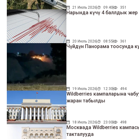
21 Июль 2026
09:40
351
Нарында күчү 4 баллдык жер т
20 Июль 2026
08:55
361
Чүйдүн Панорама тоосунда куур
19 Июль 2026
12:30
494
Wildberries кампаларына чабуул: Бир кыргызстандык жабыркап, дайынсыз
жаран табылды
18 Июль 2026
23:00
498
Москвада Wildberries кампасындагы өрт: Жабыркаган кыргызстандыктар бар-жогу
такталууда