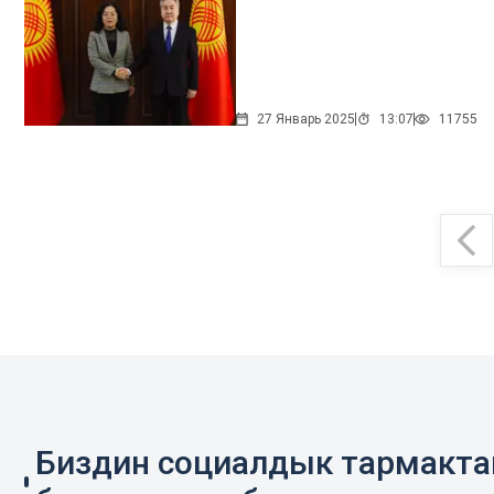
27 Январь 2025
13:07
11755
Биздин социалдык тармакт