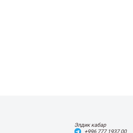
Элдик кабар
+996 777 1937 00