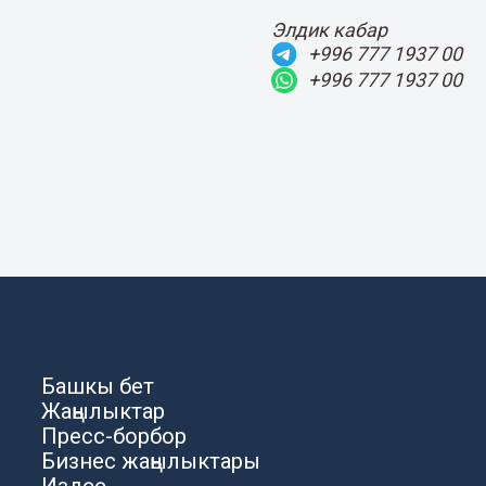
Элдик кабар
+996 777 1937 00
+996 777 1937 00
Башкы бет
Жаңылыктар
Пресс-борбор
Бизнес жаңылыктары
Издөө