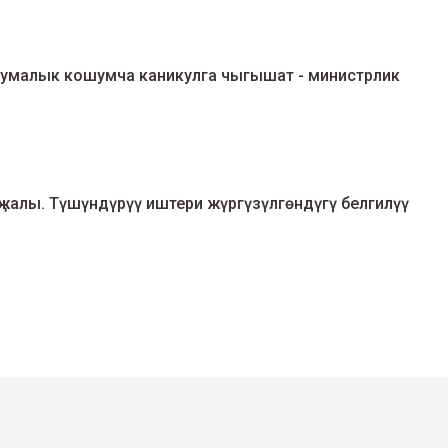
жумалык кошумча каникулга чыгышат - министрлик
жалы. Түшүндүрүү иштери жүргүзүлгөндүгү белгилүү