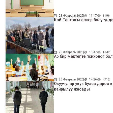
28 Февраль 2025
11:17
1196
Кой-Таштагы аскер бөлүгүндө
26 Февраль 2025
15:47
1042
Ар бир мектепте психолог бол
26 Февраль 2025
14:26
4712
Окуучулар укук бузса дароо 
кайрылуу жасады