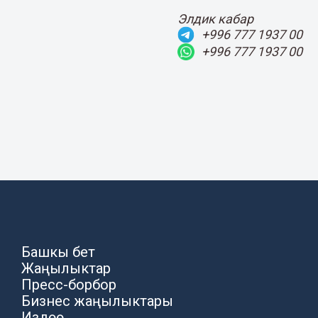
Элдик кабар
+996 777 1937 00
+996 777 1937 00
Башкы бет
Жаңылыктар
Пресс-борбор
Бизнес жаңылыктары
Издөө