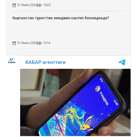
31 Июль 2026
1620
Кыргызстан туристтик имиджин кантип бекемдөөдө?
31 Июль 2026
1514