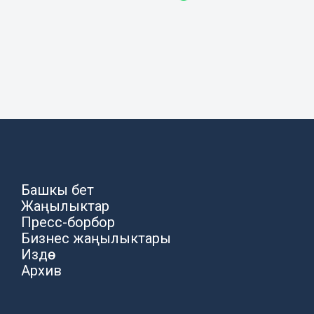
Башкы бет
Жаңылыктар
Пресс-борбор
Бизнес жаңылыктары
Издөө
Архив