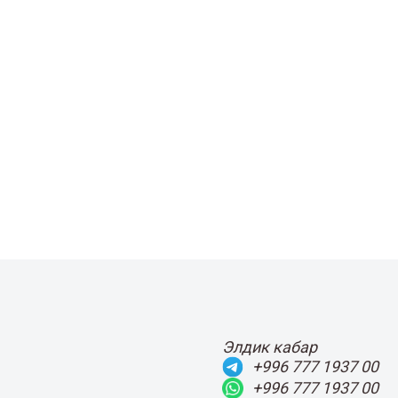
Элдик кабар
+996 777 1937 00
+996 777 1937 00