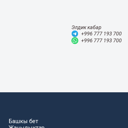
Элдик кабар
+996 777 193 700
+996 777 193 700
Башкы бет
Жаңылыктар