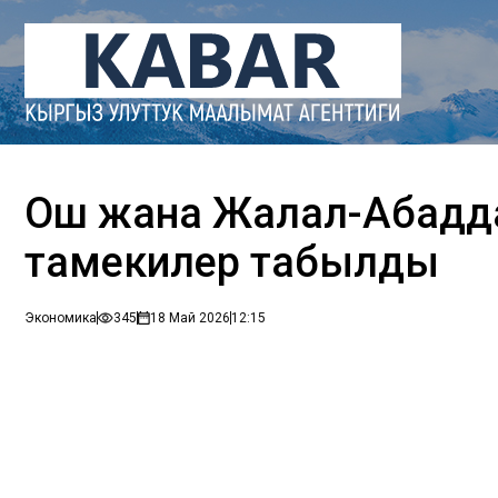
Ош жана Жалал-Абадд
тамекилер табылды
Экономика
345
18 Май 2026
12:15