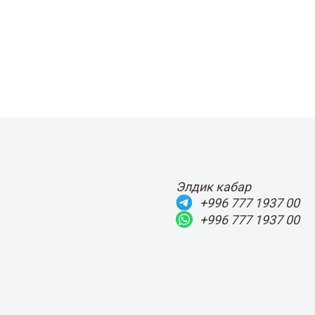
Элдик кабар
+996 777 1937 00
+996 777 1937 00