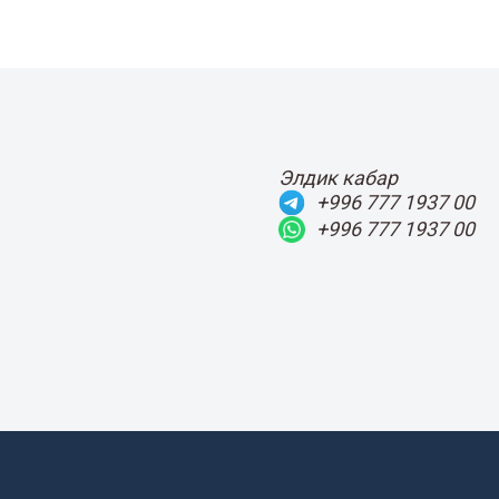
Элдик кабар
+996 777 1937 00
+996 777 1937 00