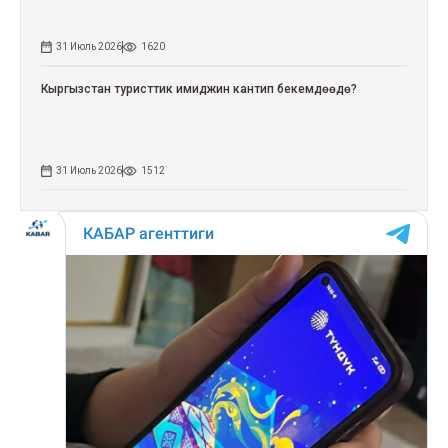
31 Июль 2026
1620
Кыргызстан туристтик имиджин кантип бекемдөөдө?
31 Июль 2026
1512