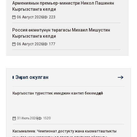
Армениянын премьер-министри Никол Пашинян
Кыргызстанга келди
06 Август 2026
223
Россия өкмөтүнүн төрагасы Михаил Мишустин
Кыргызстанга келди
06 Август 2026
177
Эң көп окулган
Кыргызстан туристтик имиджин кантип бекемдөөдө?
31 Июль 2026
1520
Касымалиев: Чемпионат достукту жана кызматташтыкты