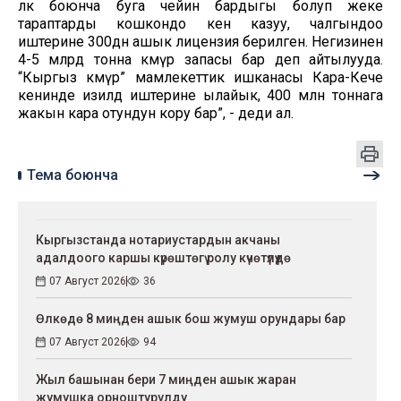
өлкө боюнча буга чейин бардыгы болуп жеке
тараптарды кошкондо кен казуу, чалгындоо
иштерине 300дөн ашык лицензия берилген. Негизинен
4-5 млрд тонна көмүр запасы бар деп айтылууда.
“Кыргыз көмүр” мамлекеттик ишканасы Кара-Кече
кенинде изилдөө иштерине ылайык, 400 млн тоннага
жакын кара отундун кору бар”, - деди ал.
Тема боюнча
Кыргызстанда нотариустардын акчаны
адалдоого каршы күрөштөгү ролу күчөтүлүүдө
07 Август 2026
36
Өлкөдө 8 миңден ашык бош жумуш орундары бар
07 Август 2026
94
Жыл башынан бери 7 миңден ашык жаран
жумушка орноштурулду