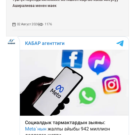
Аширалиева менен маек
02 Август 2026
1176