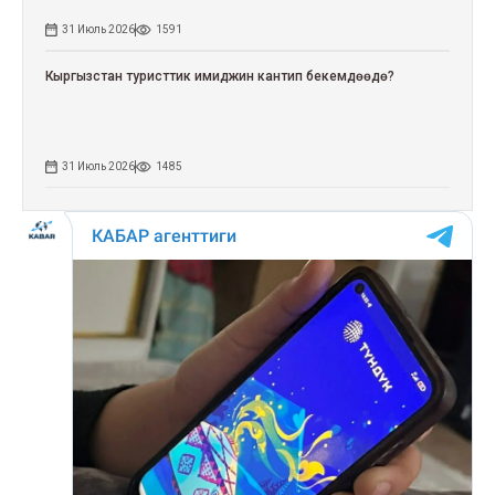
31 Июль 2026
1591
Кыргызстан туристтик имиджин кантип бекемдөөдө?
31 Июль 2026
1485