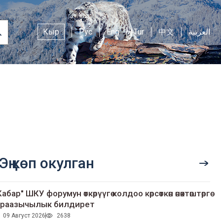
Кыр
Рус
Eng
Tur
中文
العربية
Эң көп окулган
Кабар" ШКУ форумун өткөрүүгө колдоо көрсөткөн өнөктөштөргө
раазычылык билдирет
09 Август 2026
2638