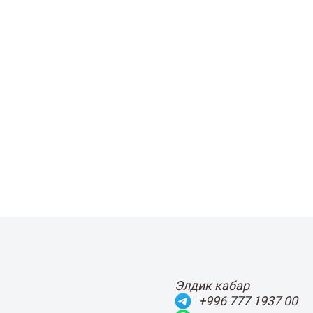
Элдик кабар
+996 777 1937 00