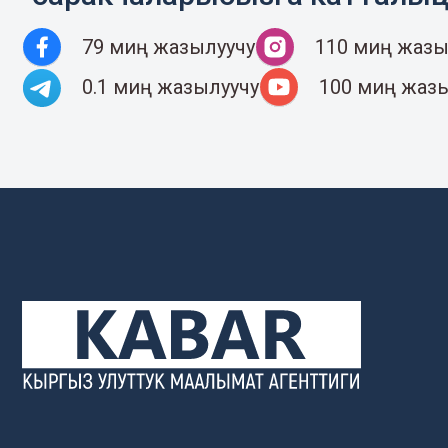
79 миң жазылуучу
110 миң жазы
0.1 миң жазылуучу
100 миң жаз