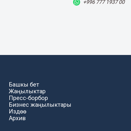
+996 777 1937 00
Башкы бет
Жаңылыктар
Пресс-борбор
Бизнес жаңылыктары
Издөө
Архив