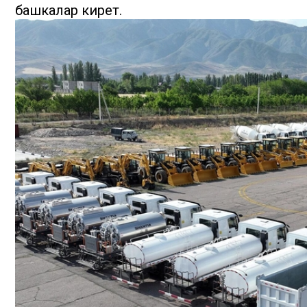
башкалар кирет.