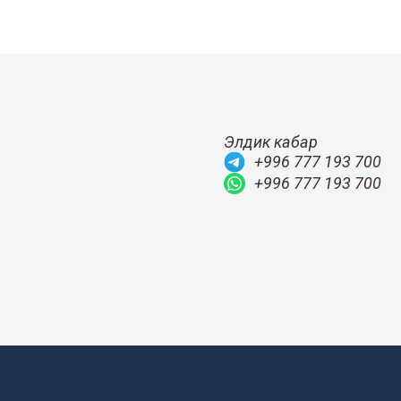
Элдик кабар
+996 777 193 700
+996 777 193 700