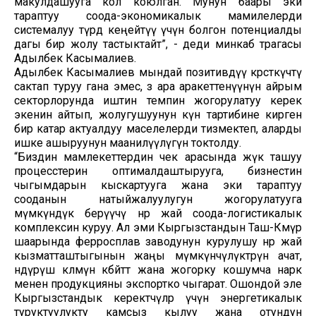
макулдашууга кол коюлган. Мунун баары эки
тараптуу соода-экономикалык мамилелерди
системалуу түрдө кеңейтүү үчүн болгон потенциалды
дагы бир жолу тастыктайт”, - деди минкаб төрагасы
Адылбек Касымалиев.
Адылбек Касымалиев мындай позитивдүү көрсөткүчтү
сактап туруу гана эмес, өз ара аракеттенүүнүн айрым
секторлорунда иштин темпин жогорулатуу керек
экенин айтып, жолугушуунун күн тартибине кирген
бир катар актуалдуу маселелерди тизмектеп, аларды
ишке ашыруунун маанилүүлүгүнө токтолду.
“Биздин мамлекеттердин чек арасында жүк ташуу
процесстерин оптималдаштырууга, бизнестин
чыгымдарын кыскартууга жана эки тараптуу
сооданын натыйжалуулугун жогорулатууга
мүмкүндүк берүүчү өнөр жай соода-логистикалык
комплексин куруу. Ал эми Кыргызстандын Таш-Көмүр
шаарында ферросплав заводунун курулушу өнөр жай
кызматташтыгынын жаңы мүмкүнчүлүктөрүн ачат,
өндүрүш көлөмүн көбөйтөт жана жогорку кошумча нарк
менен продукцияны экспортко чыгарат. Ошондой эле
Кыргызстандык керектөөчүлөр үчүн энергетикалык
туруктуулукту камсыз кылуу жана отундун