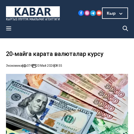
Кыр
20-майга карата валюталар курсу
Экономика
374
20 Май 2026
08:55