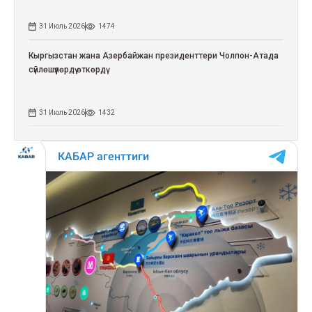
31 Июль 2026
1474
Кыргызстан жана Азербайжан президенттери Чолпон-Атада
сүйлөшүүлөрдү өткөрдү
31 Июль 2026
1432