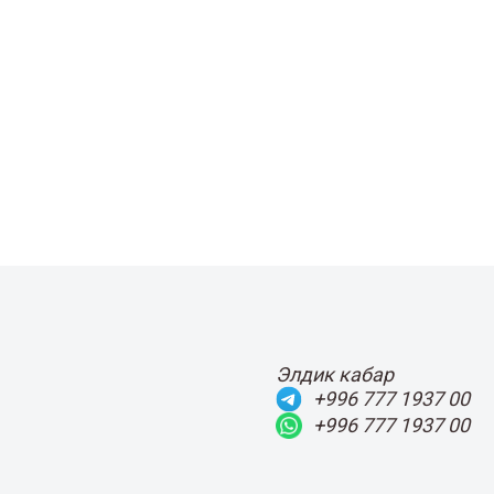
Элдик кабар
+996 777 1937 00
+996 777 1937 00