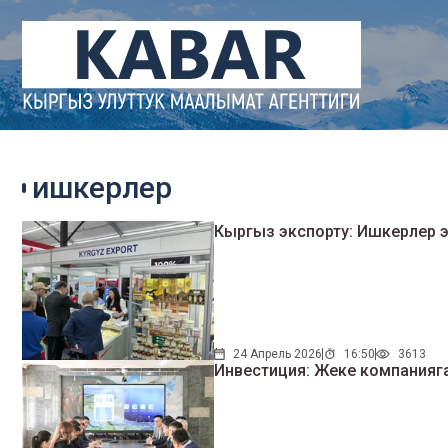
ишкерлер
Кыргыз экспорту: Ишкерлер 
24 Апрель 2026
16:50
3613
Инвестиция: Жеке компанияг