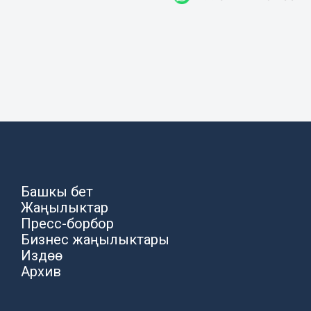
Башкы бет
Жаңылыктар
Пресс-борбор
Бизнес жаңылыктары
Издөө
Архив