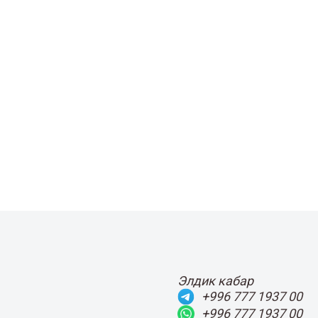
Элдик кабар
+996 777 1937 00
+996 777 1937 00