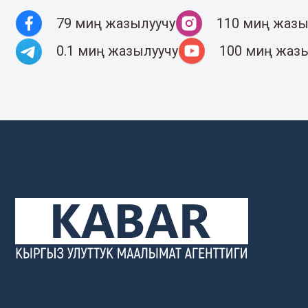
79 миң жазылуучу
110 миң жазы
0.1 миң жазылуучу
100 миң жаз