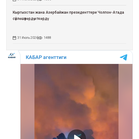
Кыргызстан жана Азербайжан президенттери Чолпон-Атада
сүйлөшүүлөрдү өткөрдү
31 Июль 2026
1488