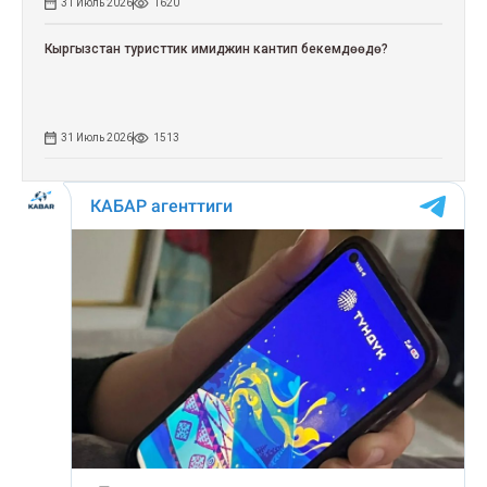
31 Июль 2026
1620
Кыргызстан туристтик имиджин кантип бекемдөөдө?
31 Июль 2026
1513