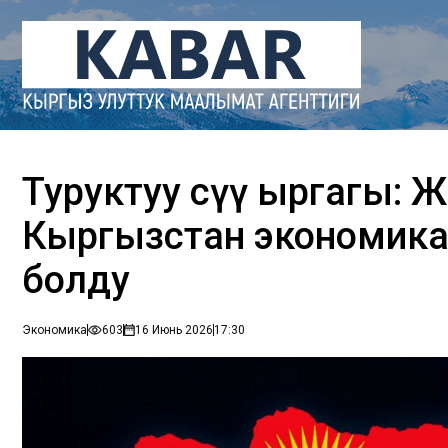
Туруктуу өсүү ыргагы:
Кыргызстан экономика
болду
Экономика
603
16 Июнь 2026
17:30