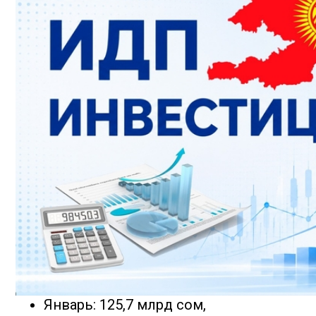
Январь: 125,7 млрд сом,