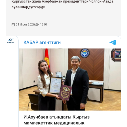
Кыргызстан жана Азербайжан президенттери Чолпон-Атада
сүйлөшүүлөрдү өткөрдү
31 Июль 2026
1310