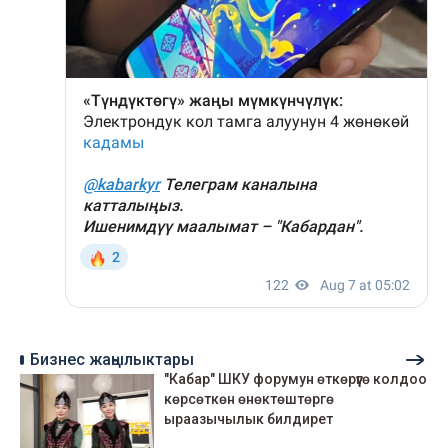
Бизнес жаңылыктары
"Кабар" ШКУ форумун өткөрүүгө колдоо
көрсөткөн өнөктөштөргө
ыраазычылык билдирет