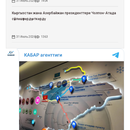
31 Июль 2026
1404
Кыргызстан жана Азербайжан президенттери Чолпон-Атада
сүйлөшүүлөрдү өткөрдү
31 Июль 2026
1363