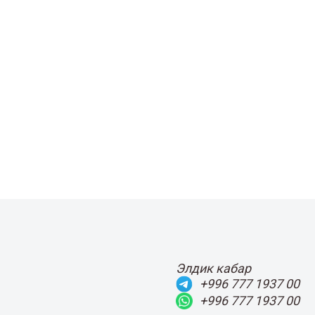
Элдик кабар
+996 777 1937 00
+996 777 1937 00