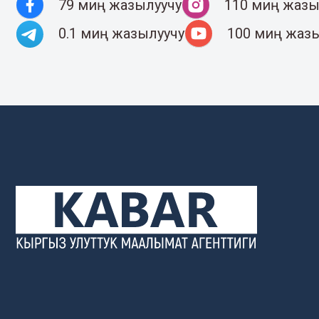
79 миң жазылуучу
110 миң жазы
0.1 миң жазылуучу
100 миң жаз