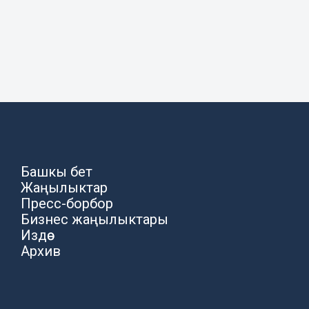
Башкы бет
Жаңылыктар
Пресс-борбор
Бизнес жаңылыктары
Издөө
Архив