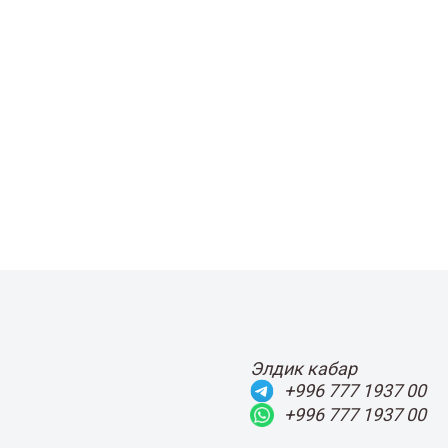
Элдик кабар
+996 777 1937 00
+996 777 1937 00