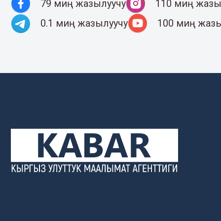
79 миң жазылуучу
110 миң жазы
0.1 миң жазылуучу
100 миң жаз