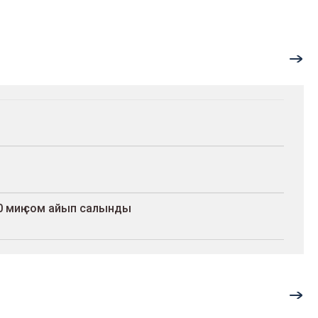
 миң сом айып салынды