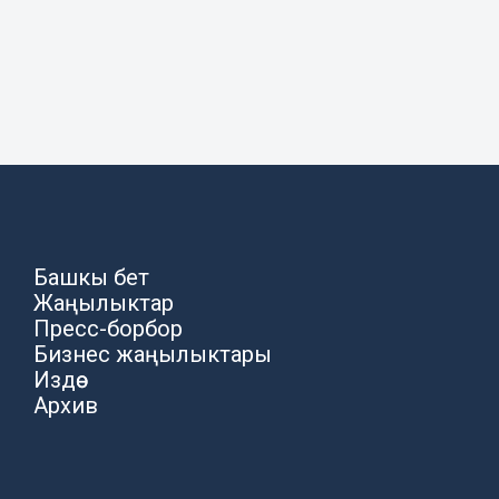
Башкы бет
Жаңылыктар
Пресс-борбор
Бизнес жаңылыктары
Издөө
Архив