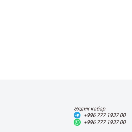
Элдик кабар
+996 777 1937 00
+996 777 1937 00