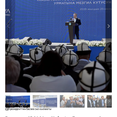
Президенттин басма сөз кызматы