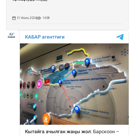
31 Июль 2026
1408