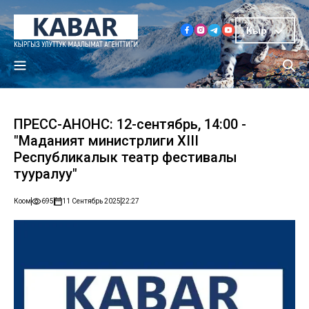
Кыр
ПРЕСС-АНОНС: 12-сентябрь, 14:00 -
"Маданият министрлиги XIII
Республикалык театр фестивалы
тууралуу"
Коом
695
11 Сентябрь 2025
22:27