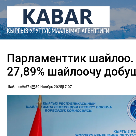
Парламенттик шайлоо. С
27,89% шайлоочу добу
Шайлоо
674
30 Ноябрь 2025
17:07