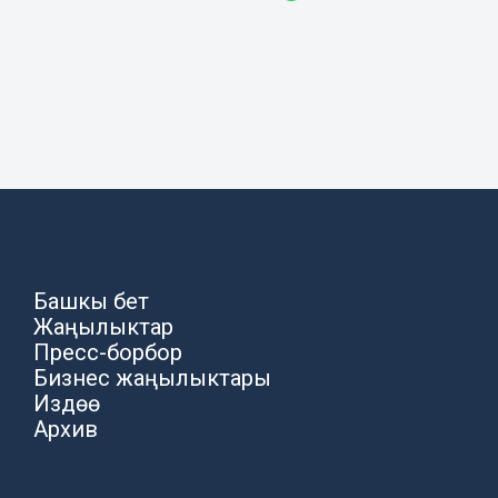
Башкы бет
Жаңылыктар
Пресс-борбор
Бизнес жаңылыктары
Издөө
Архив