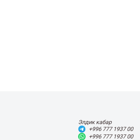
Элдик кабар
+996 777 1937 00
+996 777 1937 00