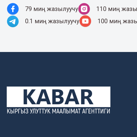
79 миң жазылуучу
110 миң жазы
0.1 миң жазылуучу
100 миң жаз