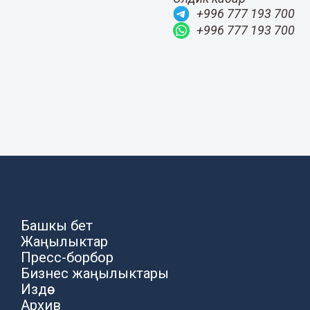
+996 777 193 700
+996 777 193 700
Башкы бет
Жаңылыктар
Пресс-борбор
Бизнес жаңылыктары
Издөө
Архив