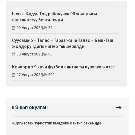
Ысык-Көлдүн Тоң районунун 90 жылдыгы
салтанаттуу белгиленди
09 Август 2026
20
Суусамыр – Талас – Тараз жана Талас – Беш-Таш
жолдорундагы иштер текшерилди
08 Август 2026
53
Кочкордо 9 кичи футбол аянтчасы курулуп жатат
07 Август 2026
200
Эң көп окулган
Кыргызстан туристтик имиджин кантип бекемдөөдө?