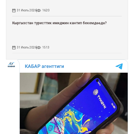
31 Июль 2026
1620
Кыргызстан туристтик имиджин кантип бекемдөөдө?
31 Июль 2026
1513