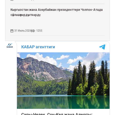
Кыргызстан жана Азербайжан президенттери Чолпон-Атада
сүйлөшүүлөрдү өткөрдү
31 Июль 2026
1255