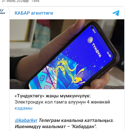
31 Июль 2026
1496