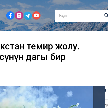
кстан темир жолу.
сүнүн дагы бир
"