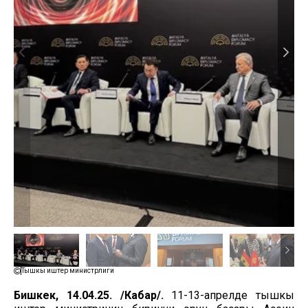
Тышкы иштер министрлиги
Бишкек, 14.04.25. /Кабар/.
11-13-апрелде тышкы