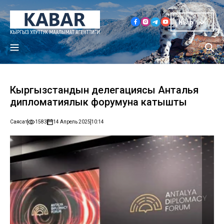
Кыр
Кыргызстандын делегациясы Анталья
дипломатиялык форумуна катышты
Саясат
1583
14 Апрель 2025
10:14