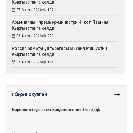
Кыргызстанга келди
07 Август 2026
157
Армениянын премьер-министри Никол Пашинян
Кыргызстанга келди
06 Август 2026
223
Россия өкмөтүнүн төрагасы Михаил Мишустин
Кыргызстанга келди
06 Август 2026
175
Эң көп окулган
Кыргызстан туристтик имиджин кантип бекемдөөдө?