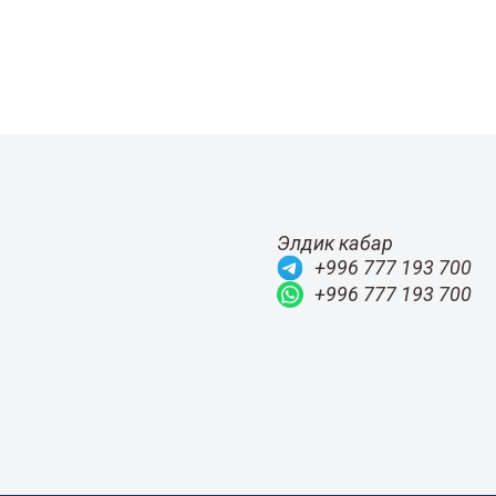
Элдик кабар
+996 777 193 700
+996 777 193 700