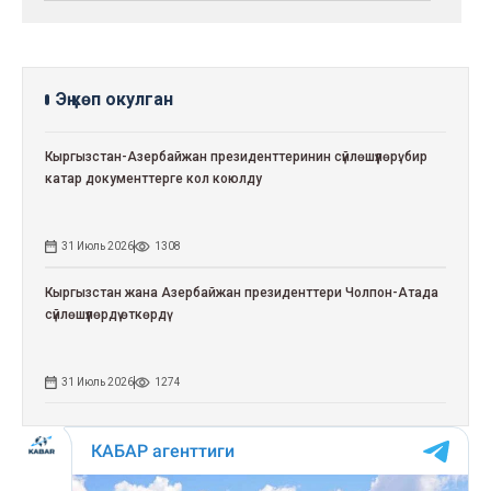
Эң көп окулган
Кыргызстан-Азербайжан президенттеринин сүйлөшүүлөрү: бир
катар документтерге кол коюлду
31 Июль 2026
1308
Кыргызстан жана Азербайжан президенттери Чолпон-Атада
сүйлөшүүлөрдү өткөрдү
31 Июль 2026
1274