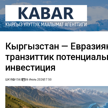
Кыргызстан — Евразияны
транзиттик потенциал
инвестиция
ШКУ
1563
06 Июль 2026
17:50