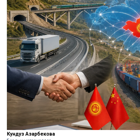
Кундуз Азарбекова