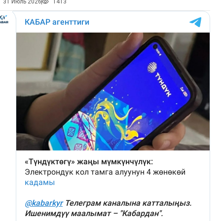
31 Июль 2026
1413