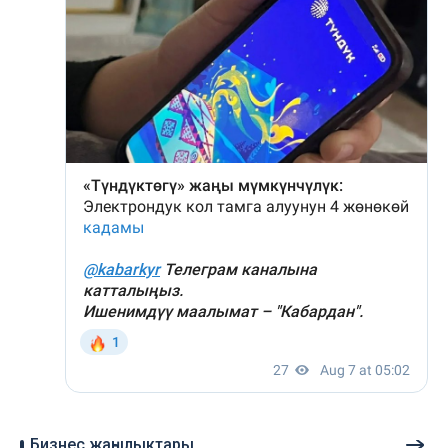
Бизнес жаңылыктары