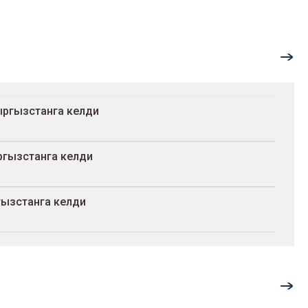
ыргызстанга келди
гызстанга келди
гызстанга келди