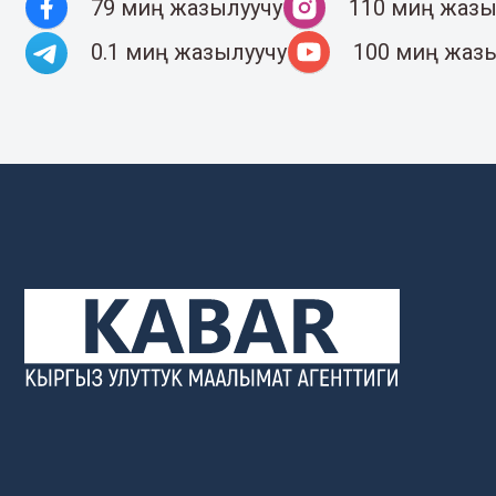
79 миң жазылуучу
110 миң жазы
0.1 миң жазылуучу
100 миң жаз