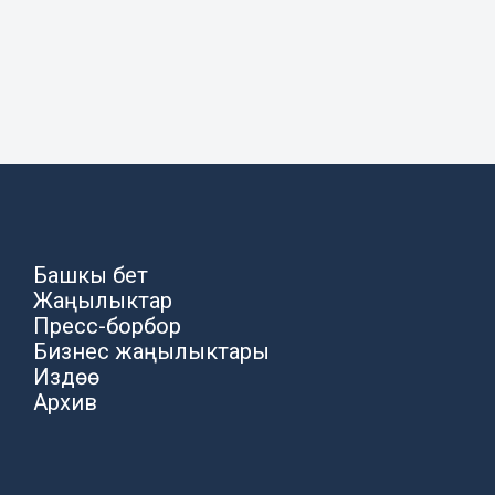
Башкы бет
Жаңылыктар
Пресс-борбор
Бизнес жаңылыктары
Издөө
Архив