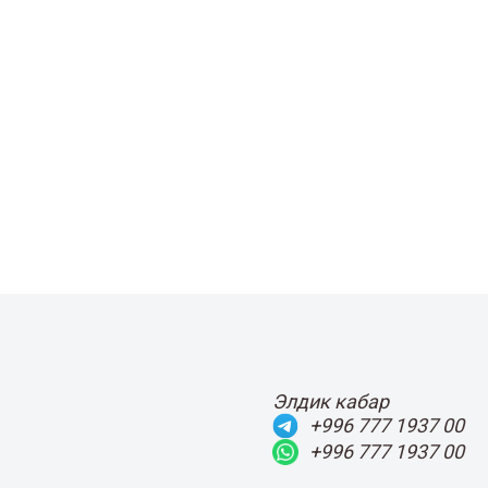
Элдик кабар
+996 777 1937 00
+996 777 1937 00