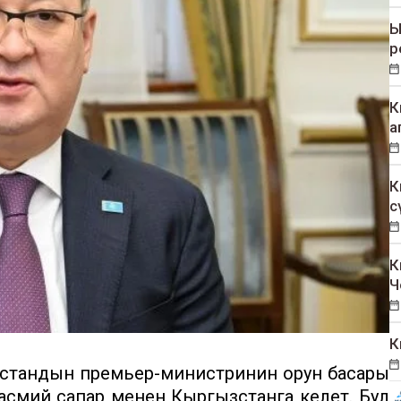
Ы
р
К
а
К
с
К
Ч
К
акстандын премьер-министринин орун басары
смий сапар менен Кыргызстанга келет. Бул