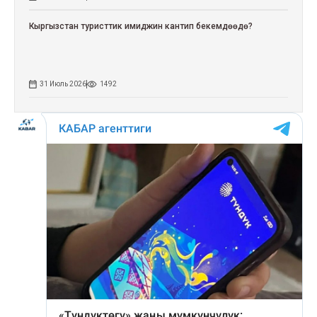
Кыргызстан туристтик имиджин кантип бекемдөөдө?
31 Июль 2026
1492