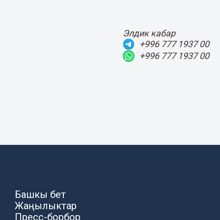
Элдик кабар
+996 777 1937 00
+996 777 1937 00
Башкы бет
Жаңылыктар
Пресс-борбор