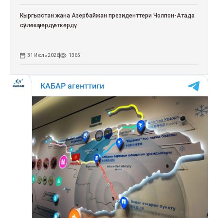
Кыргызстан жана Азербайжан президенттери Чолпон-Атада
сүйлөшүүлөрдү өткөрдү
31 Июль 2026
1365