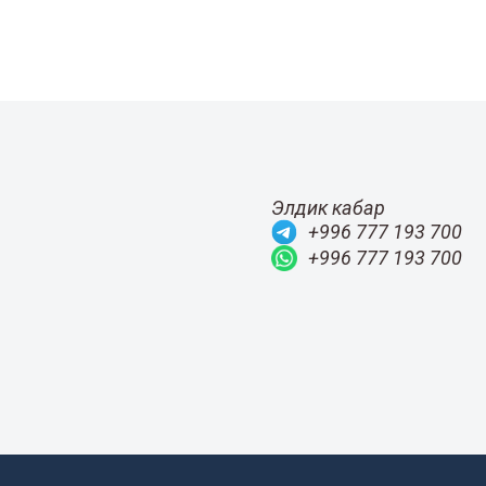
Элдик кабар
+996 777 193 700
+996 777 193 700